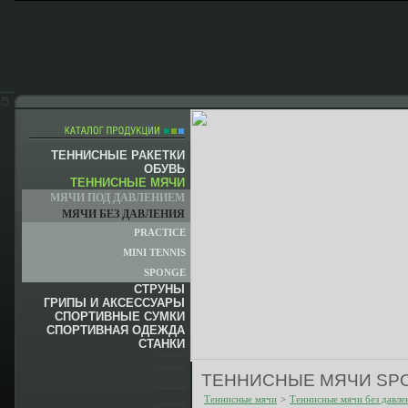
ТЕННИСНЫЕ РАКЕТКИ
ОБУВЬ
ТЕННИСНЫЕ МЯЧИ
МЯЧИ ПОД ДАВЛЕНИЕМ
МЯЧИ БЕЗ ДАВЛЕНИЯ
PRACTICE
MINI TENNIS
SPONGE
СТРУНЫ
ГРИПЫ И АКСЕССУАРЫ
СПОРТИВНЫЕ СУМКИ
СПОРТИВНАЯ ОДЕЖДА
СТАНКИ
ТЕННИСНЫЕ МЯЧИ SP
Теннисные мячи
>
Теннисные мячи без давле