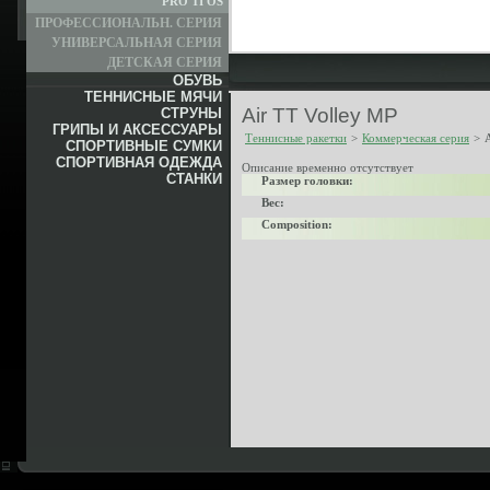
PRO TI OS
ПРОФЕССИОНАЛЬН. СЕРИЯ
УНИВЕРСАЛЬНАЯ СЕРИЯ
ДЕТСКАЯ СЕРИЯ
ОБУВЬ
ТЕННИСНЫЕ МЯЧИ
Air TT Volley MP
СТРУНЫ
ГРИПЫ И АКСЕССУАРЫ
Теннисные ракетки
>
Коммерческая серия
>
СПОРТИВНЫЕ СУМКИ
СПОРТИВНАЯ ОДЕЖДА
Описание временно отсутствует
СТАНКИ
Размер головки:
Вес:
Composition: