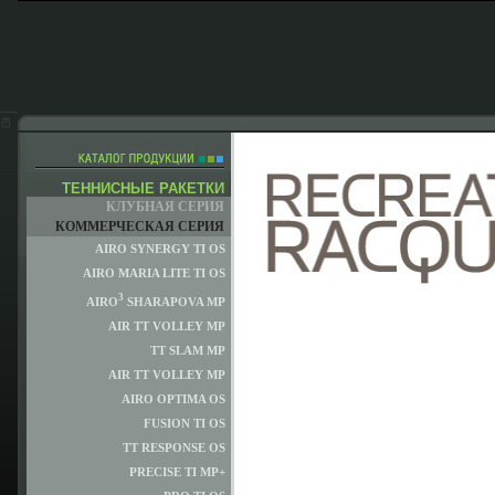
ТЕННИСНЫЕ РАКЕТКИ
КЛУБНАЯ СЕРИЯ
КОММЕРЧЕСКАЯ СЕРИЯ
AIRO SYNERGY TI OS
AIRO MARIA LITE TI OS
3
AIRO
SHARAPOVA MP
AIR TT VOLLEY MP
TT SLAM MP
AIR TT VOLLEY MP
AIRO OPTIMA OS
FUSION TI OS
TT RESPONSE OS
PRECISE TI MP+