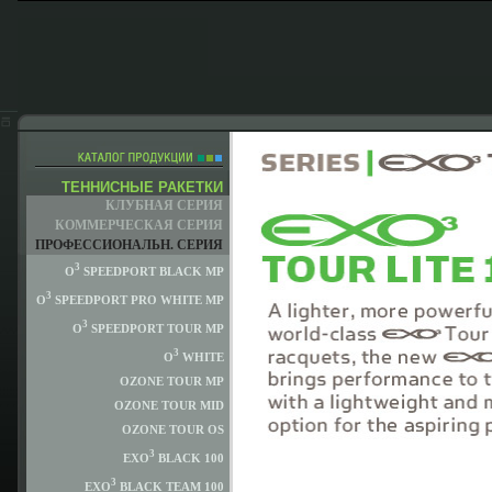
ТЕННИСНЫЕ РАКЕТКИ
КЛУБНАЯ СЕРИЯ
КОММЕРЧЕСКАЯ СЕРИЯ
ПРОФЕССИОНАЛЬН. СЕРИЯ
3
O
SPEEDPORT BLACK MP
3
O
SPEEDPORT PRO WHITE MP
3
O
SPEEDPORT TOUR MP
3
O
WHITE
OZONE TOUR MP
OZONE TOUR MID
OZONE TOUR OS
3
EXO
BLACK 100
3
EXO
BLACK TEAM 100